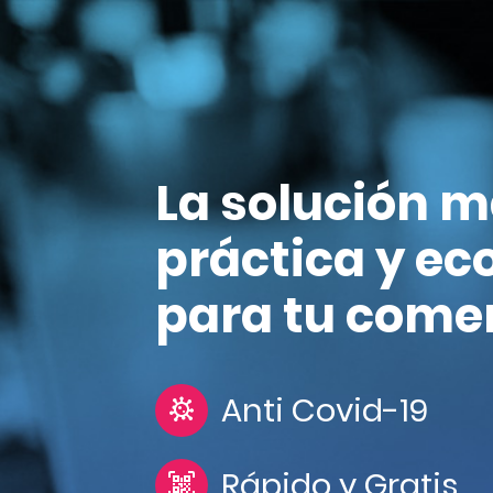
La solución 
práctica y e
para tu come
Anti Covid-19
Rápido y Gratis