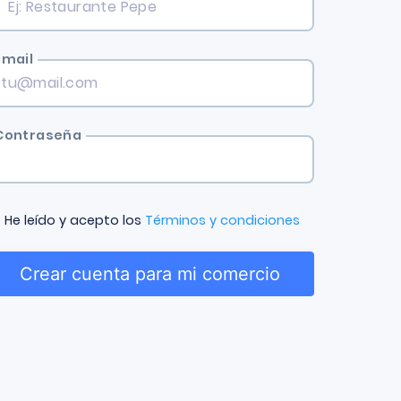
Email
Contraseña
He leído y acepto los
Términos y condiciones
Crear cuenta para mi comercio